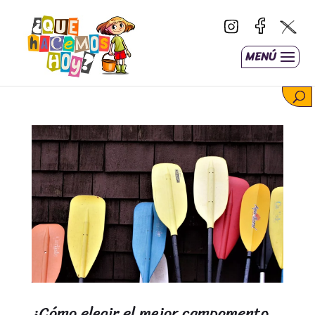
MENÚ
¿Cómo elegir el mejor campamento