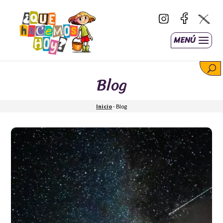
MENÚ
Blog
Inicio
-
Blog