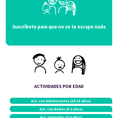
Suscríbete para que no se te escape nada
ACTIVIDADES POR EDAD
Act. con
Adolescentes (10-13 años)
Act. con
Bebés (0-2 años)
Act.
Infantiles (3-5 años)