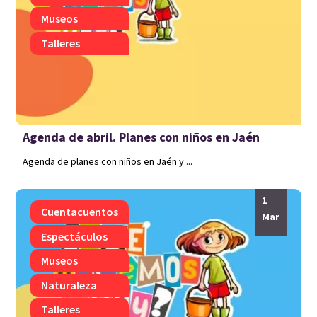
Museos
Talleres
Agenda de abril. Planes con niños en Jaén
Agenda de planes con niños en Jaén y ...
1
Cuentacuentos
Mar
Espectáculos
Museos
Naturaleza
Talleres