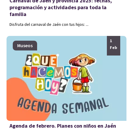
Carnaval de Jaén y provincia 2025: fechas,
programación y actividades para toda la
familia
Disfruta del carnaval de Jaén con tus hijos: ...
1
Museos
Feb
Agenda de febrero. Planes con niños en Jaén