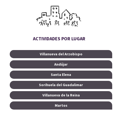
ACTIVIDADES POR LUGAR
Villanueva del Arzobispo
Andújar
Santa Elena
Sorihuela del Guadalimar
Villanueva de la Reina
Martos