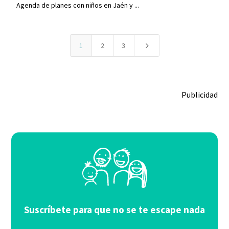
Agenda de planes con niños en Jaén y ...
5
1
2
3
Publicidad
Suscríbete para que no se te escape nada