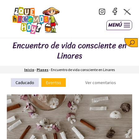
MENÚ
Encuentro de vida consciente en
Linares
Inicio
-
Planes
-
Encuentro de vida consciente en Linares
Caducado
Eventos
Ver comentarios