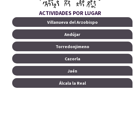
ACTIVIDADES POR LUGAR
Villanueva del Arzobispo
Andújar
Torredonjimeno
Cazorla
Jaén
Álcala la Real