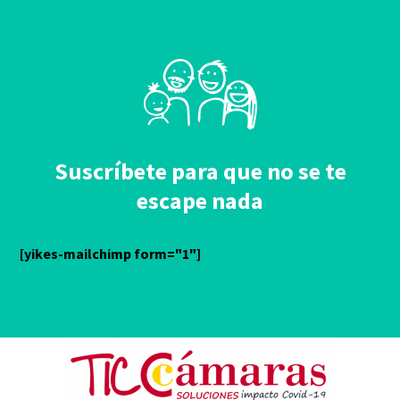
Suscríbete para que no se te
escape nada
[yikes-mailchimp form="1"]