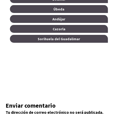
Úbeda
Andújar
Cazorla
Sorihuela del Guadalimar
Enviar comentario
Tu dirección de correo electrónico no será publicada.