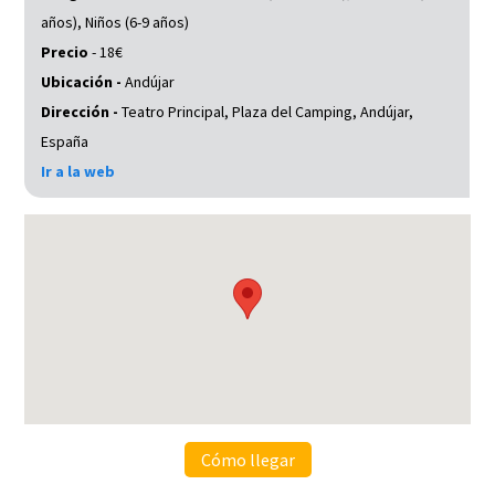
años), Niños (6-9 años)
Precio
- 18€
Ubicación -
Andújar
Dirección -
Teatro Principal, Plaza del Camping, Andújar,
España
Ir a la web
Cómo llegar