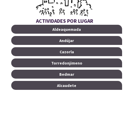
ACTIVIDADES POR LUGAR
Aldeaquemada
Andújar
Cazorla
Torredonjimeno
Bedmar
Alcaudete