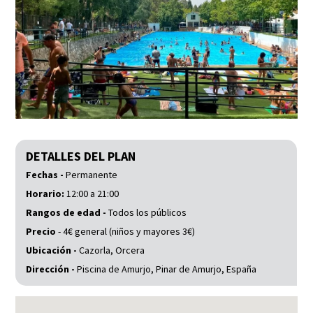
DETALLES DEL PLAN
Fechas -
Permanente
Horario:
12:00 a 21:00
Rangos de edad -
Todos los públicos
Precio
- 4€ general (niños y mayores 3€)
Ubicación -
Cazorla, Orcera
Dirección -
Piscina de Amurjo, Pinar de Amurjo, España