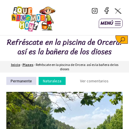
MENÚ
Refréscate en la piscina de Orcera:
así es la bañera de los dioses
Inicio
-
Planes
-
Refréscate en la piscina de Orcera: así es la bañera de los
dioses
Permanente
Naturaleza
Ver comentarios