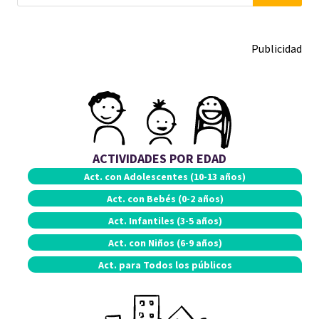
Publicidad
ACTIVIDADES POR EDAD
Act. con
Adolescentes (10-13 años)
Act. con
Bebés (0-2 años)
Act.
Infantiles (3-5 años)
Act. con
Niños (6-9 años)
Act. para
Todos los públicos