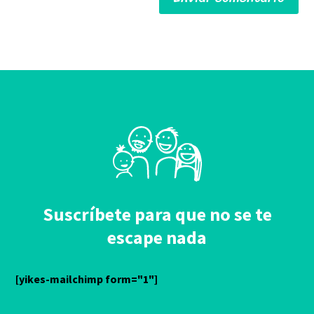
Alternative:
Suscríbete para que no se te
escape nada
[yikes-mailchimp form="1"]