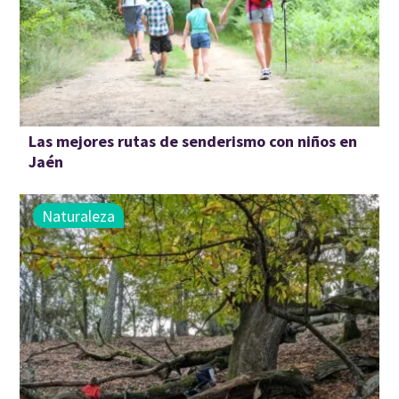
Las mejores rutas de senderismo con niños en
Jaén
Naturaleza