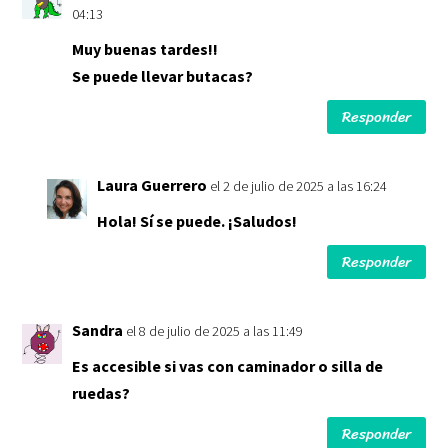
04:13
Muy buenas tardes!!
Se puede llevar butacas?
Responder
Laura Guerrero
el 2 de julio de 2025 a las 16:24
Hola! Sí se puede. ¡Saludos!
Responder
Sandra
el 8 de julio de 2025 a las 11:49
Es accesible si vas con caminador o silla de
ruedas?
Responder