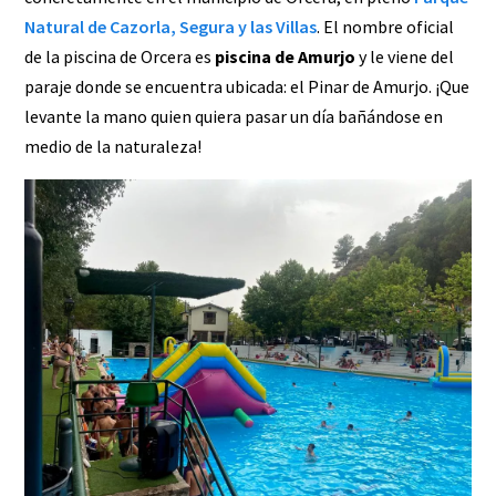
Natural de Cazorla, Segura y las Villas
. El nombre oficial
de la piscina de Orcera es
piscina de Amurjo
y le viene del
paraje donde se encuentra ubicada: el Pinar de Amurjo. ¡Que
levante la mano quien quiera pasar un día bañándose en
medio de la naturaleza!