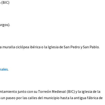
a (BIC)
urgos).
 muralla ciclópea ibérica o la Iglesia de San Pedro y San Pablo.
nales
.
untamiento junto con su Torreón Medieval (BIC) y la iglesia de la
 un paseo por las calles del municipio hasta la antigua fábrica de