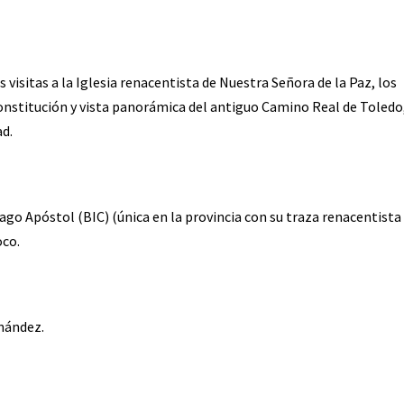
 visitas a la Iglesia renacentista de Nuestra Señora de la Paz, los
Constitución y vista panorámica del antiguo Camino Real de Toledo
ad.
tiago Apóstol (BIC) (única en la provincia con su traza renacentista
oco.
nández.