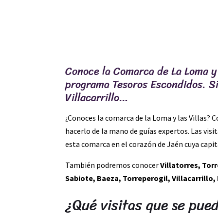
Conoce la Comarca de La Loma y L
programa Tesoros Escondidos. Sie
Villacarrillo…
¿Conoces la comarca de la Loma y las Villas? C
hacerlo de la mano de guías expertos. Las visi
esta comarca en el corazón de Jaén cuya capit
También podremos conocer
Villatorres, Tor
Sabiote, Baeza, Torreperogil, Villacarrillo,
¿Qué visitas que se pue