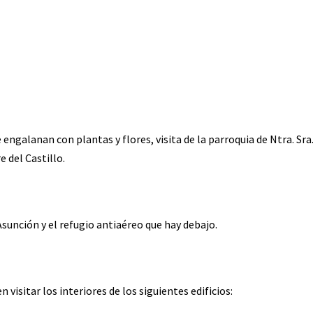
 engalanan con plantas y flores, visita de la parroquia de Ntra. Sra
e del Castillo.
Asunción y el refugio antiaéreo que hay debajo.
n visitar los interiores de los siguientes edificios: