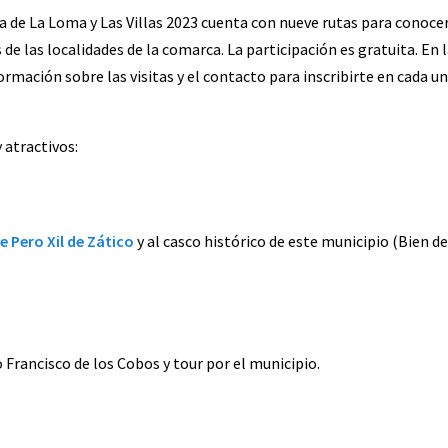
de La Loma y Las Villas 2023 cuenta con nueve rutas para conoce
de las localidades de la comarca. La participación es gratuita. En 
ormación sobre las visitas y el contacto para inscribirte en cada u
y atractivos:
de Pero Xil de Zático
y al casco histórico de este municipio (Bien d
o Francisco de los Cobos y tour por el municipio.