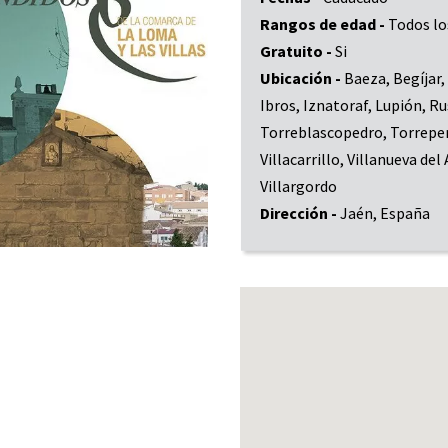
Rangos de edad -
Todos lo
Gratuito -
Si
Ubicación -
Baeza, Begíjar
Ibros, Iznatoraf, Lupión, Ru
Torreblascopedro, Torreper
Villacarrillo, Villanueva del
Villargordo
Dirección -
Jaén, España