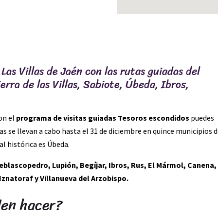
as Villas de Jaén con las rutas guiadas del
rra de las Villas, Sabiote, Úbeda, Ibros,
on el
programa de visitas guiadas Tesoros escondidos
puedes
tas se llevan a cabo hasta el 31 de diciembre en quince municipios 
al histórica es Úbeda.
reblascopedro, Lupión, Begíjar, Ibros, Rus, El Mármol, Canena,
 Iznatoraf y Villanueva del Arzobispo.
den hacer?