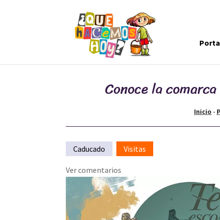
Port
Conoce la comarca 
Inicio
-
Caducado
Visitas
Ver comentarios