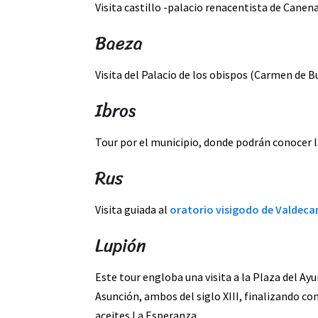
Visita castillo -palacio renacentista de Canen
Baeza
Visita del Palacio de los obispos (Carmen de B
Ibros
Tour por el municipio, donde podrán conocer la
Rus
Visita guiada al
oratorio visigodo de Valdeca
Lupión
Este tour engloba una visita a la Plaza del Ay
Asunción, ambos del siglo XIII, finalizando con
aceites La Esperanza.