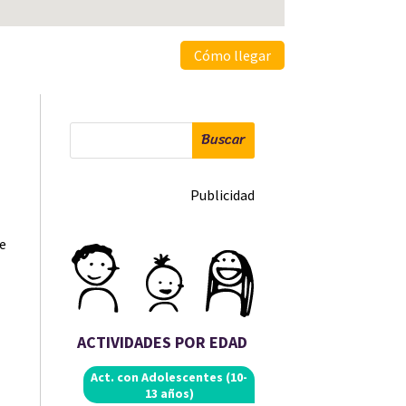
Cómo llegar
Buscar
Publicidad
de
ACTIVIDADES POR EDAD
Act. con
Adolescentes (10-
13 años)