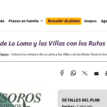
Buscador de planes
ada
Planes en familia
Grupos
Ag
de La Loma y las Villas con las Rutas
Planes
-
Conoce la comarca de La Loma y las Villas con las Rutas Tesoros E
DETALLES DEL PLAN
Fechas -
Caducado