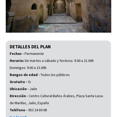
DETALLES DEL PLAN
Fechas -
Permanente
Horario:
De martes a sábado y festivos: 9.00 a 21.00h
Domingos: 9.00 a 15.00h
Rangos de edad -
Todos los públicos
Gratuito -
Si
Ubicación -
Jaén
Dirección -
Centro Cultural Baños Árabes, Plaza Santa Luisa
de Marillac, Jaén, España
Teléfono -
953 24 80 68
Ir a la web