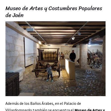
Museo de Artes y Costumbres Populares
de Jaén
Además de los Baños Árabes, en el Palacio de
Villardompardo también se encuentra el
Museo de Artes y