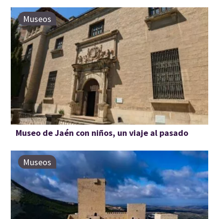
Museos
Museo de Jaén con niños, un viaje al pasado
Museos