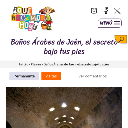
MENÚ
Baños Árabes de Jaén, el secreto
bajo tus pies
Inicio
-
Planes
-
Baños Árabes de Jaén, el secreto bajo tus pies
Permanente
Visitas
Ver comentarios